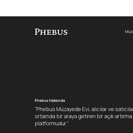
Müza
Phebus Hakkında
“Phebus Müzayede Evi, alıcılar ve satıcıla
ortamda bir araya getiren bir açık artırma
platformudur.”