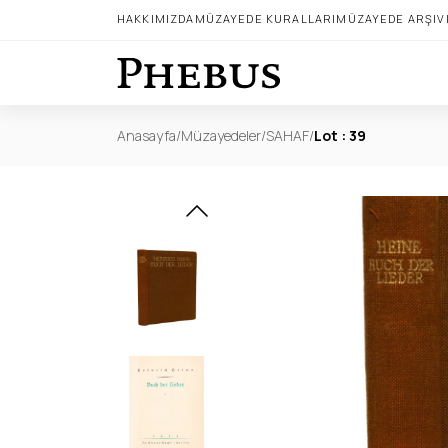
HAKKIMIZDA
MÜZAYEDE KURALLARI
MÜZAYEDE ARŞIV
Anasayfa
/
Müzayedeler
/
SAHAF
/
Lot : 39