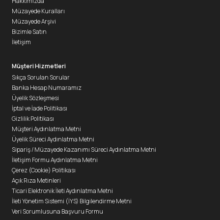
Hakkımızda
Müzayede Kuralları
Müzayede Arşivi
Bizimle Satın
İletişim
Müşteri Hizmetleri
Sıkça Sorulan Sorular
Banka Hesap Numaramız
Üyelik Sözleşmesi
İptal ve İade Politikası
Gizlilik Politikası
Müşteri Aydınlatma Metni
Üyelik Süreci Aydınlatma Metni
Sipariş / Müzayede Kazanımı Süreci Aydınlatma Metni
İletişim Formu Aydınlatma Metni
Çerez (Cookie) Politikası
Açık Rıza Metinleri
Ticari Elektronik İleti Aydınlatma Metni
İleti Yönetim Sistemi (İYS) Bilgilendirme Metni
Veri Sorumlusuna Başvuru Formu