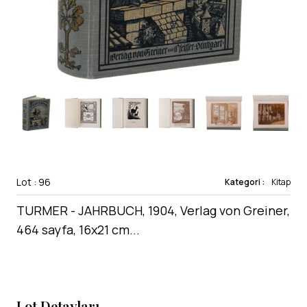
Lot : 96
Kategori :
Kitap
TURMER - JAHRBUCH, 1904, Verlag von Greiner,
464 sayfa, 16x21 cm...
Lot Detayları