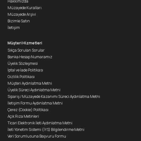
Hakkımızda
Müzayede Kuralları
Müzayede Arşivi
Bizimle Satın
İletişim
Müşteri Hizmetleri
Sıkça Sorulan Sorular
Banka Hesap Numaramız
Üyelik Sözleşmesi
İptal ve İade Politikası
Gizlilik Politikası
Müşteri Aydınlatma Metni
Üyelik Süreci Aydınlatma Metni
Sipariş / Müzayede Kazanımı Süreci Aydınlatma Metni
İletişim Formu Aydınlatma Metni
Çerez (Cookie) Politikası
Açık Rıza Metinleri
Ticari Elektronik İleti Aydınlatma Metni
İleti Yönetim Sistemi (İYS) Bilgilendirme Metni
Veri Sorumlusuna Başvuru Formu