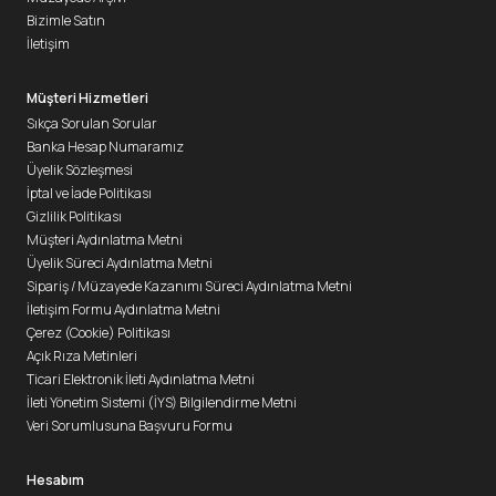
Bizimle Satın
İletişim
Müşteri Hizmetleri
Sıkça Sorulan Sorular
Banka Hesap Numaramız
Üyelik Sözleşmesi
İptal ve İade Politikası
Gizlilik Politikası
Müşteri Aydınlatma Metni
Üyelik Süreci Aydınlatma Metni
Sipariş / Müzayede Kazanımı Süreci Aydınlatma Metni
İletişim Formu Aydınlatma Metni
Çerez (Cookie) Politikası
Açık Rıza Metinleri
Ticari Elektronik İleti Aydınlatma Metni
İleti Yönetim Sistemi (İYS) Bilgilendirme Metni
Veri Sorumlusuna Başvuru Formu
Hesabım