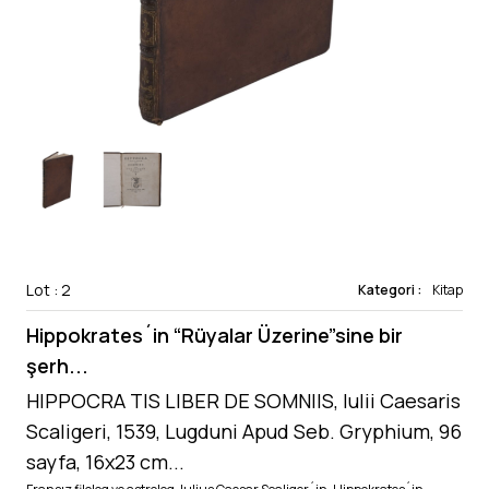
Lot : 2
Kategori :
Kitap
Hippokrates´in “Rüyalar Üzerine”sine bir
şerh...
HIPPOCRA TIS LIBER DE SOMNIIS, Iulii Caesaris
Scaligeri, 1539, Lugduni Apud Seb. Gryphium, 96
sayfa, 16x23 cm...