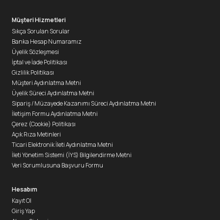
Müşteri Hizmetleri
Sıkça Sorulan Sorular
Banka Hesap Numaramız
Üyelik Sözleşmesi
İptal ve İade Politikası
Gizlilik Politikası
Müşteri Aydınlatma Metni
Üyelik Süreci Aydınlatma Metni
Sipariş / Müzayede Kazanımı Süreci Aydınlatma Metni
İletişim Formu Aydınlatma Metni
Çerez (Cookie) Politikası
Açık Rıza Metinleri
Ticari Elektronik İleti Aydınlatma Metni
İleti Yönetim Sistemi (İYS) Bilgilendirme Metni
Veri Sorumlusuna Başvuru Formu
Hesabım
Kayıt Ol
Giriş Yap