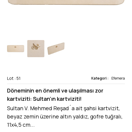
Lot : 51
Kategori :
Efemera
Döneminin en önemli ve ulaşılması zor
kartviziti: Sultan'ın kartviziti!
Sultan V. Mehmed Reşad´a ait şahsi kartvizit,
beyaz zemin üzerine altın yaldız, gofre tuğralı,
11x4,5 cm...