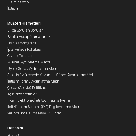
Bizimle Satın
İletişim
Müşteri Hizmetleri
Sıkça Sorulan Sorular
Banka Hesap Numaramız
Üyelik Sözleşmesi
İptal ve İade Politikası
Gizlilik Politikası
Müşteri Aydınlatma Metni
Üyelik Süreci Aydınlatma Metni
Sipariş / Müzayede Kazanımı Süreci Aydınlatma Metni
İletişim Formu Aydınlatma Metni
Çerez (Cookie) Politikası
Açık Rıza Metinleri
Ticari Elektronik İleti Aydınlatma Metni
İleti Yönetim Sistemi (İYS) Bilgilendirme Metni
Veri Sorumlusuna Başvuru Formu
Hesabım
Kayıt Ol