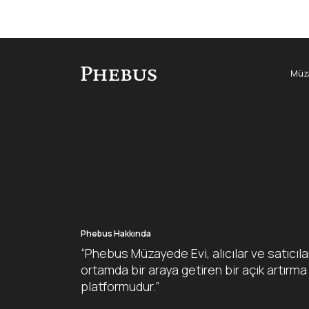
Müza
Phebus Hakkında
“Phebus Müzayede Evi, alıcılar ve satıcıla
ortamda bir araya getiren bir açık artırma
platformudur.”