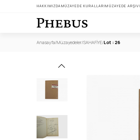
HAKKIMIZDA
MÜZAYEDE KURALLARI
MÜZAYEDE ARŞIV
Anasayfa
/
Müzayedeler
/
SAHAFİYE
/
Lot : 26