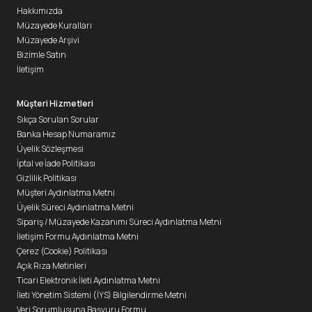
Hakkımızda
Müzayede Kuralları
Müzayede Arşivi
Bizimle Satın
İletişim
Müşteri Hizmetleri
Sıkça Sorulan Sorular
Banka Hesap Numaramız
Üyelik Sözleşmesi
İptal ve İade Politikası
Gizlilik Politikası
Müşteri Aydınlatma Metni
Üyelik Süreci Aydınlatma Metni
Sipariş / Müzayede Kazanımı Süreci Aydınlatma Metni
İletişim Formu Aydınlatma Metni
Çerez (Cookie) Politikası
Açık Rıza Metinleri
Ticari Elektronik İleti Aydınlatma Metni
İleti Yönetim Sistemi (İYS) Bilgilendirme Metni
Veri Sorumlusuna Başvuru Formu