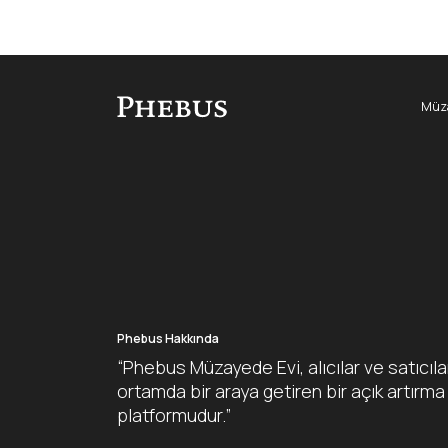
Müza
Phebus Hakkında
“Phebus Müzayede Evi, alıcılar ve satıcıla
ortamda bir araya getiren bir açık artırma
platformudur.”