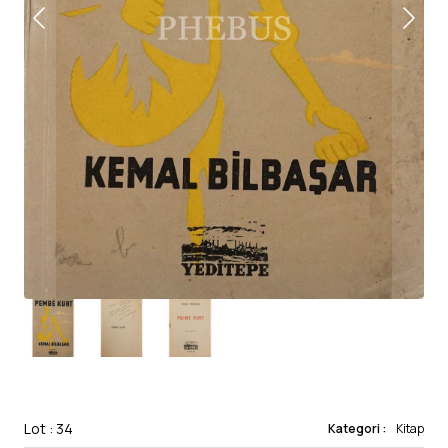
Lot : 34
Kategori :
Kitap