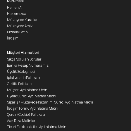
Kurumsal
Hemen Al
Hakkımızda
Müzayede Kuralları
Müzayede Arşivi
Bizimle Satın
İletişim
Müşteri Hizmetleri
Sıkça Sorulan Sorular
Banka Hesap Numaramız
Üyelik Sözleşmesi
İptal ve İade Politikası
Gizlilik Politikası
Müşteri Aydınlatma Metni
Üyelik Süreci Aydınlatma Metni
Sipariş / Müzayede Kazanımı Süreci Aydınlatma Metni
İletişim Formu Aydınlatma Metni
Çerez (Cookie) Politikası
Açık Rıza Metinleri
Ticari Elektronik İleti Aydınlatma Metni