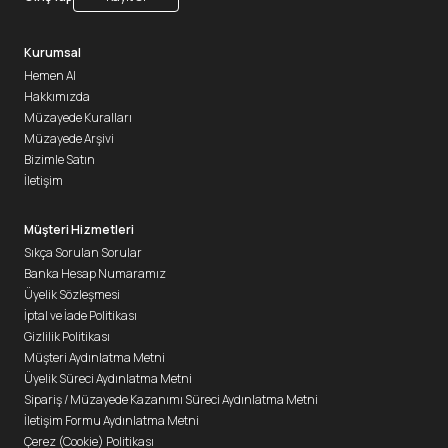
Kurumsal
Hemen Al
Hakkımızda
Müzayede Kuralları
Müzayede Arşivi
Bizimle Satın
İletişim
Müşteri Hizmetleri
Sıkça Sorulan Sorular
Banka Hesap Numaramız
Üyelik Sözleşmesi
İptal ve İade Politikası
Gizlilik Politikası
Müşteri Aydınlatma Metni
Üyelik Süreci Aydınlatma Metni
Sipariş / Müzayede Kazanımı Süreci Aydınlatma Metni
İletişim Formu Aydınlatma Metni
Çerez (Cookie) Politikası