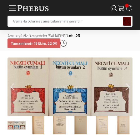
Anasayfa
/
Müzayedeler
/
SAHAFİYE
/
Lot : 23
Tamamlandı:
18 Ekim, 22:00