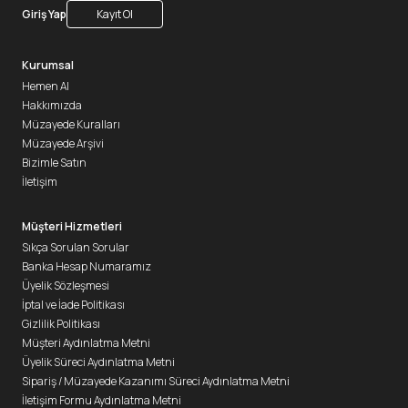
Giriş Yap
Kayıt Ol
Kurumsal
Hemen Al
Hakkımızda
Müzayede Kuralları
Müzayede Arşivi
Bizimle Satın
İletişim
Müşteri Hizmetleri
Sıkça Sorulan Sorular
Banka Hesap Numaramız
Üyelik Sözleşmesi
İptal ve İade Politikası
Gizlilik Politikası
Müşteri Aydınlatma Metni
Üyelik Süreci Aydınlatma Metni
Sipariş / Müzayede Kazanımı Süreci Aydınlatma Metni
İletişim Formu Aydınlatma Metni