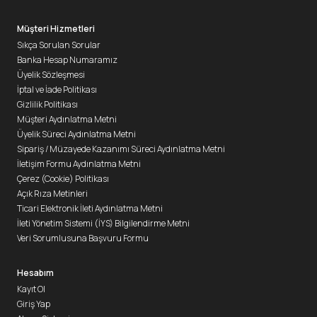
Müşteri Hizmetleri
Sıkça Sorulan Sorular
Banka Hesap Numaramız
Üyelik Sözleşmesi
İptal ve İade Politikası
Gizlilik Politikası
Müşteri Aydınlatma Metni
Üyelik Süreci Aydınlatma Metni
Sipariş / Müzayede Kazanımı Süreci Aydınlatma Metni
İletişim Formu Aydınlatma Metni
Çerez (Cookie) Politikası
Açık Rıza Metinleri
Ticari Elektronik İleti Aydınlatma Metni
İleti Yönetim Sistemi (İYS) Bilgilendirme Metni
Veri Sorumlusuna Başvuru Formu
Hesabım
Kayıt Ol
Giriş Yap