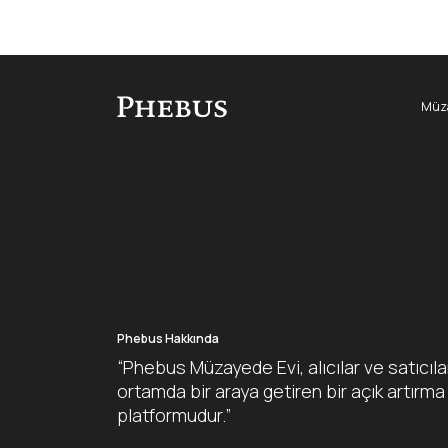
Müza
Phebus Hakkında
“Phebus Müzayede Evi, alıcılar ve satıcıla
ortamda bir araya getiren bir açık artırma
platformudur.”