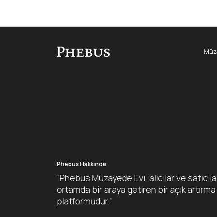
Müza
Phebus Hakkında
“Phebus Müzayede Evi, alıcılar ve satıcıla
ortamda bir araya getiren bir açık artırma
platformudur.”