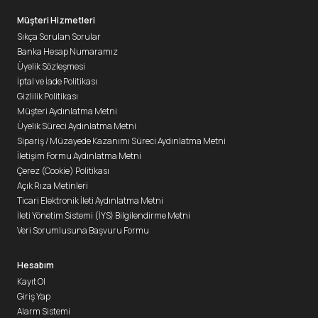
Müşteri Hizmetleri
Sıkça Sorulan Sorular
Banka Hesap Numaramız
Üyelik Sözleşmesi
İptal ve İade Politikası
Gizlilik Politikası
Müşteri Aydınlatma Metni
Üyelik Süreci Aydınlatma Metni
Sipariş / Müzayede Kazanımı Süreci Aydınlatma Metni
İletişim Formu Aydınlatma Metni
Çerez (Cookie) Politikası
Açık Rıza Metinleri
Ticari Elektronik İleti Aydınlatma Metni
İleti Yönetim Sistemi (İYS) Bilgilendirme Metni
Veri Sorumlusuna Başvuru Formu
Hesabım
Kayıt Ol
Giriş Yap
Alarm Sistemi