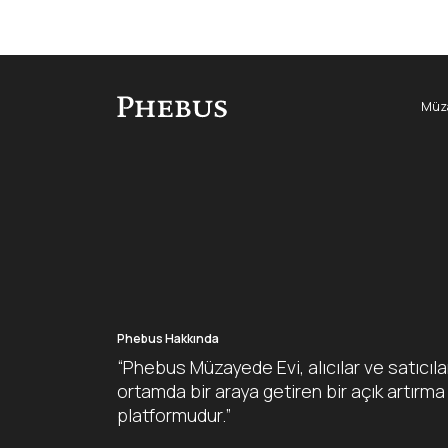
Müza
Phebus Hakkında
“Phebus Müzayede Evi, alıcılar ve satıcıla
ortamda bir araya getiren bir açık artırma
platformudur.”