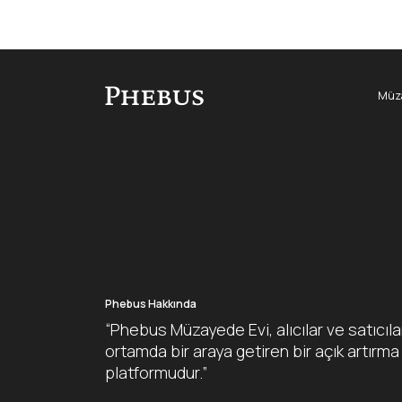
Müza
Phebus Hakkında
“Phebus Müzayede Evi, alıcılar ve satıcıla
ortamda bir araya getiren bir açık artırma
platformudur.”