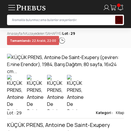
Anasayfa
/
Müzayedeler
/
SAHAFİYE
/
Lot : 29
Tamamlandı:
22 Aralık, 22:00
Lot : 29
Kategori :
Kitap
KÜÇÜK PRENS, Antoine De Saint-Exupery