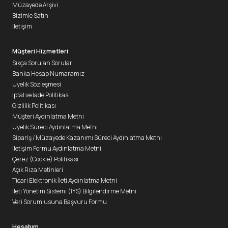
Müzayede Arşivi
Bizimle Satın
İletişim
Müşteri Hizmetleri
Sıkça Sorulan Sorular
Banka Hesap Numaramız
Üyelik Sözleşmesi
İptal ve İade Politikası
Gizlilik Politikası
Müşteri Aydınlatma Metni
Üyelik Süreci Aydınlatma Metni
Sipariş / Müzayede Kazanımı Süreci Aydınlatma Metni
İletişim Formu Aydınlatma Metni
Çerez (Cookie) Politikası
Açık Rıza Metinleri
Ticari Elektronik İleti Aydınlatma Metni
İleti Yönetim Sistemi (İYS) Bilgilendirme Metni
Veri Sorumlusuna Başvuru Formu
Hesabım