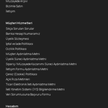
Müzayede Arşivi
Bizimle Satın
İletişim
Müşteri Hizmetleri
Sıkça Sorulan Sorular
Banka Hesap Numaramız
Üyelik Sözleşmesi
İptal ve İade Politikası
Gizlilik Politikası
Müşteri Aydınlatma Metni
Üyelik Süreci Aydınlatma Metni
Sipariş / Müzayede Kazanımı Süreci Aydınlatma Metni
İletişim Formu Aydınlatma Metni
Çerez (Cookie) Politikası
Açık Rıza Metinleri
Ticari Elektronik İleti Aydınlatma Metni
İleti Yönetim Sistemi (İYS) Bilgilendirme Metni
Veri Sorumlusuna Başvuru Formu
Hesabım