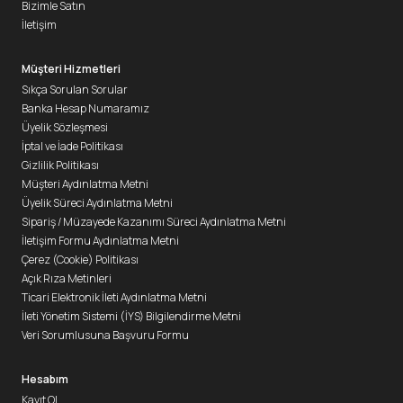
Bizimle Satın
İletişim
Müşteri Hizmetleri
Sıkça Sorulan Sorular
Banka Hesap Numaramız
Üyelik Sözleşmesi
İptal ve İade Politikası
Gizlilik Politikası
Müşteri Aydınlatma Metni
Üyelik Süreci Aydınlatma Metni
Sipariş / Müzayede Kazanımı Süreci Aydınlatma Metni
İletişim Formu Aydınlatma Metni
Çerez (Cookie) Politikası
Açık Rıza Metinleri
Ticari Elektronik İleti Aydınlatma Metni
İleti Yönetim Sistemi (İYS) Bilgilendirme Metni
Veri Sorumlusuna Başvuru Formu
Hesabım
Kayıt Ol