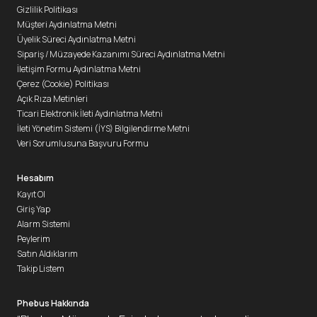
Gizlilik Politikası
Müşteri Aydınlatma Metni
Üyelik Süreci Aydınlatma Metni
Sipariş / Müzayede Kazanımı Süreci Aydınlatma Metni
İletişim Formu Aydınlatma Metni
Çerez (Cookie) Politikası
Açık Rıza Metinleri
Ticari Elektronik İleti Aydınlatma Metni
İleti Yönetim Sistemi (İYS) Bilgilendirme Metni
Veri Sorumlusuna Başvuru Formu
Hesabım
Kayıt Ol
Giriş Yap
Alarm Sistemi
Peylerim
Satın Aldıklarım
Takip Listem
Phebus Hakkında