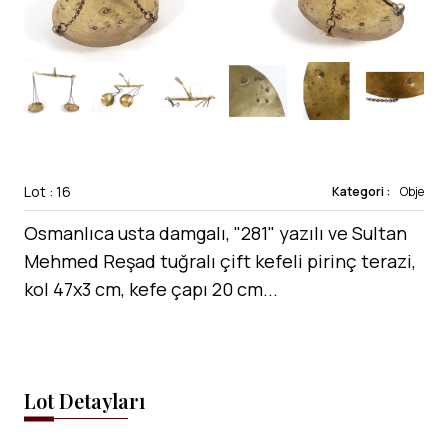
Lot : 16
Kategori :
Obje
Osmanlıca usta damgalı, "281" yazılı ve Sultan
Mehmed Reşad tuğralı çift kefeli pirinç terazi,
kol 47x3 cm, kefe çapı 20 cm...
Lot Detayları