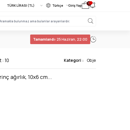
0
Türkçe
Giriş Yap
Tamamlandı:
25 Haziran, 22:00
 : 10
Kategori :
Obje
rinç ağırlık, 10x6 cm...