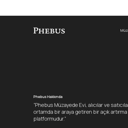
Müza
Phebus Hakkında
“Phebus Müzayede Evi, alıcılar ve satıcıla
ortamda bir araya getiren bir açık artırma
platformudur.”