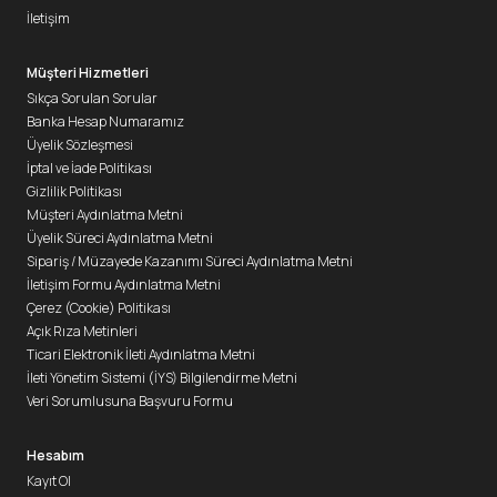
İletişim
Müşteri Hizmetleri
Sıkça Sorulan Sorular
Banka Hesap Numaramız
Üyelik Sözleşmesi
İptal ve İade Politikası
Gizlilik Politikası
Müşteri Aydınlatma Metni
Üyelik Süreci Aydınlatma Metni
Sipariş / Müzayede Kazanımı Süreci Aydınlatma Metni
İletişim Formu Aydınlatma Metni
Çerez (Cookie) Politikası
Açık Rıza Metinleri
Ticari Elektronik İleti Aydınlatma Metni
İleti Yönetim Sistemi (İYS) Bilgilendirme Metni
Veri Sorumlusuna Başvuru Formu
Hesabım
Kayıt Ol