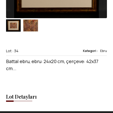
Lot : 34
Kategori :
Ebru
Battal ebru, ebru: 24x20 cm, çerçeve: 42x37
cm...
Lot Detayları