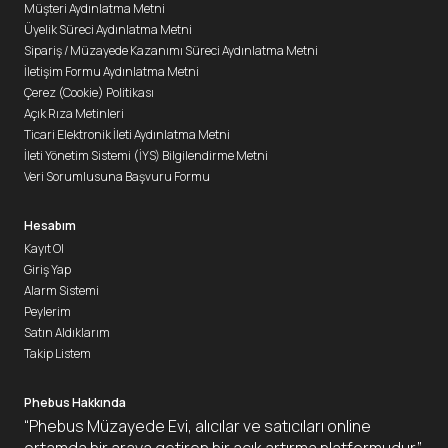
Müşteri Aydınlatma Metni
Üyelik Süreci Aydınlatma Metni
Sipariş / Müzayede Kazanımı Süreci Aydınlatma Metni
İletişim Formu Aydınlatma Metni
Çerez (Cookie) Politikası
Açık Rıza Metinleri
Ticari Elektronik İleti Aydınlatma Metni
İleti Yönetim Sistemi (İYS) Bilgilendirme Metni
Veri Sorumlusuna Başvuru Formu
Hesabım
Kayıt Ol
Giriş Yap
Alarm Sistemi
Peylerim
Satın Aldıklarım
Takip Listem
Phebus Hakkında
“Phebus Müzayede Evi, alıcılar ve satıcıları online