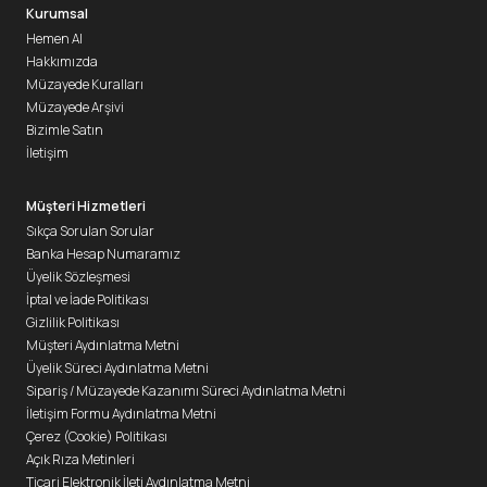
Kurumsal
Hemen Al
Hakkımızda
Müzayede Kuralları
Müzayede Arşivi
Bizimle Satın
İletişim
Müşteri Hizmetleri
Sıkça Sorulan Sorular
Banka Hesap Numaramız
Üyelik Sözleşmesi
İptal ve İade Politikası
Gizlilik Politikası
Müşteri Aydınlatma Metni
Üyelik Süreci Aydınlatma Metni
Sipariş / Müzayede Kazanımı Süreci Aydınlatma Metni
İletişim Formu Aydınlatma Metni
Çerez (Cookie) Politikası
Açık Rıza Metinleri
Ticari Elektronik İleti Aydınlatma Metni