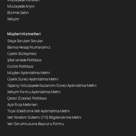
Müzayede Arşivi
Bizimle Satın
İletişim
Müşteri Hizmetleri
Sıkça Sorulan Sorular
Banka Hesap Numaramız
Üyelik Sözleşmesi
İptal ve İade Politikası
Gizlilik Politikası
Müşteri Aydınlatma Metni
Üyelik Süreci Aydınlatma Metni
Sipariş / Müzayede Kazanımı Süreci Aydınlatma Metni
İletişim Formu Aydınlatma Metni
Çerez (Cookie) Politikası
Açık Rıza Metinleri
Ticari Elektronik İleti Aydınlatma Metni
İleti Yönetim Sistemi (İYS) Bilgilendirme Metni
Veri Sorumlusuna Başvuru Formu