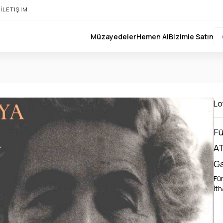
I
İLETIŞIM
Müzayedeler
Hemen Al
Bizimle Satın
Lo
Fü
AT
Ga
Für
İth