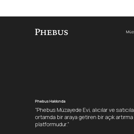
Müza
Phebus Hakkında
“Phebus Müzayede Evi, alıcılar ve satıcıla
ortamda bir araya getiren bir açık artırma
platformudur.”