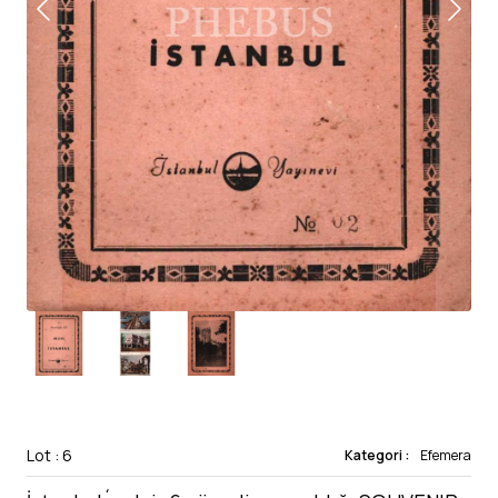
Lot : 6
Kategori :
Efemera