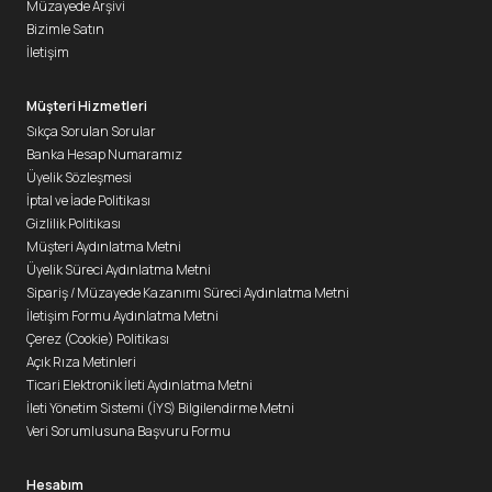
Müzayede Arşivi
Bizimle Satın
İletişim
Müşteri Hizmetleri
Sıkça Sorulan Sorular
Banka Hesap Numaramız
Üyelik Sözleşmesi
İptal ve İade Politikası
Gizlilik Politikası
Müşteri Aydınlatma Metni
Üyelik Süreci Aydınlatma Metni
Sipariş / Müzayede Kazanımı Süreci Aydınlatma Metni
İletişim Formu Aydınlatma Metni
Çerez (Cookie) Politikası
Açık Rıza Metinleri
Ticari Elektronik İleti Aydınlatma Metni
İleti Yönetim Sistemi (İYS) Bilgilendirme Metni
Veri Sorumlusuna Başvuru Formu
Hesabım