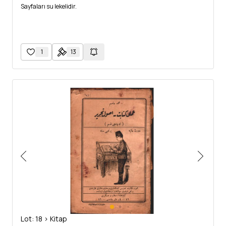
Sayfaları su lekelidir.
1
13
Lot: 18 > Kitap