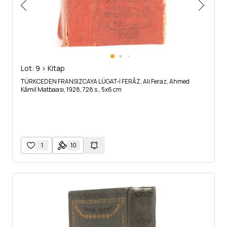
Lot: 9 > Kitap
TÜRKCEDEN FRANSIZCAYA LÜGAT-İ FERÂZ, Ali Feraz, Ahmed
Kâmil Matbaası, 1928, 728 s., 5x6 cm
1
10