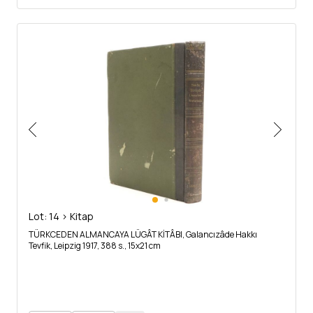
Lot: 14 > Kitap
TÜRKCEDEN ALMANCAYA LÜGÂT KİTÂBI, Galancızâde Hakkı
Tevfik, Leipzig 1917, 388 s., 15x21 cm