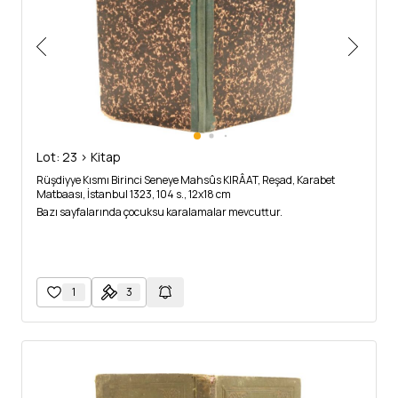
Lot: 23 > Kitap
Rüşdiyye Kısmı Birinci Seneye Mahsûs KIRÂAT, Reşad, Karabet
Matbaası, İstanbul 1323, 104 s., 12x18 cm
Bazı sayfalarında çocuksu karalamalar mevcuttur.
1
3