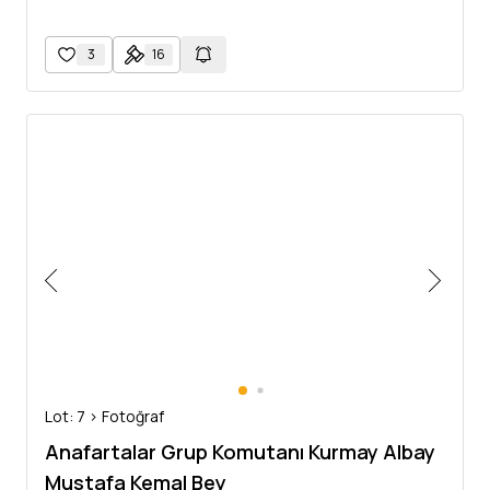
3
16
Lot: 7 > Fotoğraf
Anafartalar Grup Komutanı Kurmay Albay
Mustafa Kemal Bey