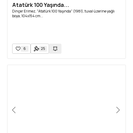
Atatürk 100 Yaşında...
Dinçer Erimez, "Atatürk 100 Yaşında" (1981), tuval üzerine yağlı
boya, 104x154 cm...
6
25