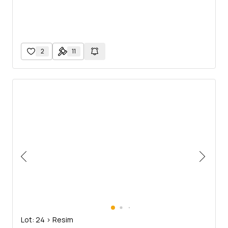
2
11
Lot: 24 > Resim