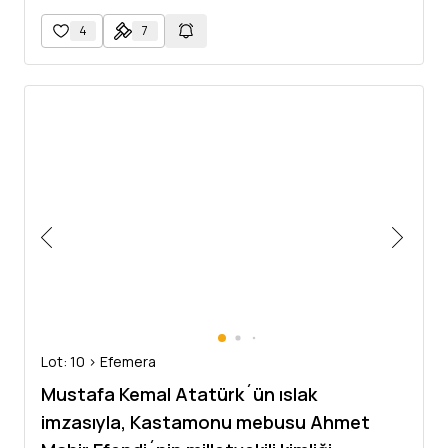
4
7
Lot: 10 > Efemera
Mustafa Kemal Atatürk´ün ıslak
imzasıyla, Kastamonu mebusu Ahmet