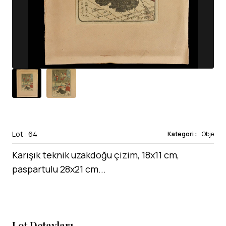
Lot : 64
Kategori :
Obje
Karışık teknik uzakdoğu çizim, 18x11 cm,
paspartulu 28x21 cm...
Lot Detayları