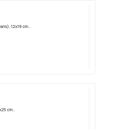
ris), 12x19 cm...
x25 cm...