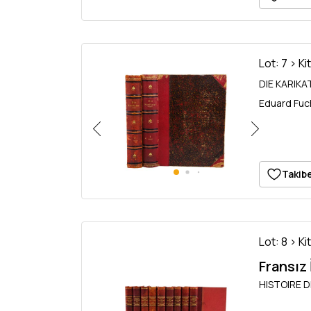
Lot: 7 > Ki
DIE KARIKAT
Eduard Fuchs
Takibe
Lot: 8 > Ki
Fransız İ
HISTOIRE DE