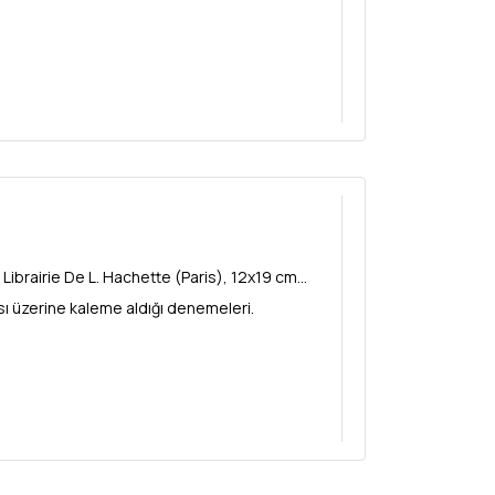
ibrairie De L. Hachette (Paris), 12x19 cm...
sı üzerine kaleme aldığı denemeleri.