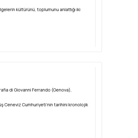
gelerin kültürünü, toplumunu anlattığı iki
afia di Giovanni Ferrando (Genova),
ş Ceneviz Cumhuriyeti’nin tarihini kronolojik