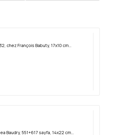
, chez François Babuty, 17x10 cm...
pea Baudry, 551+617 sayfa, 14x22 cm...