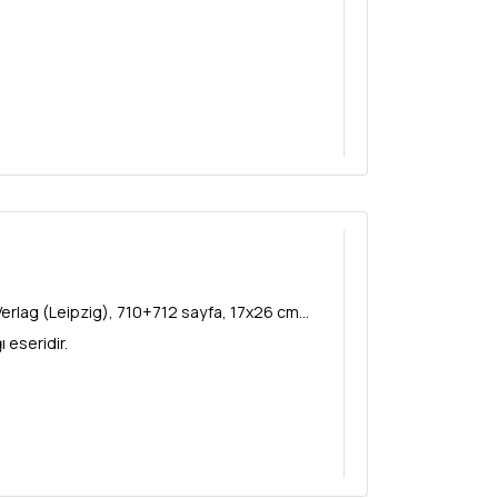
rlag (Leipzig), 710+712 sayfa, 17x26 cm...
ı eseridir.