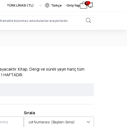
0
Türkçe
Giriş Yap
acaktır. Kitap, Dergi ve süreli yayın hariç tüm
 1 HAFTADIR.
Sırala