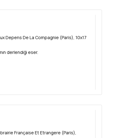
Aux Depens De La Compagnie (Paris), 10x17
nın derlendiği eser.
rairie Française Et Etrangere (Paris),