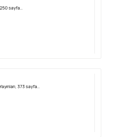
250 sayfa...
ınları, 373 sayfa...