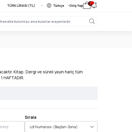
0
Türkçe
Giriş Yap
aktır. Kitap, Dergi ve süreli yayın hariç tüm
 1 HAFTADIR.
Sırala