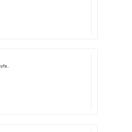
yfa...