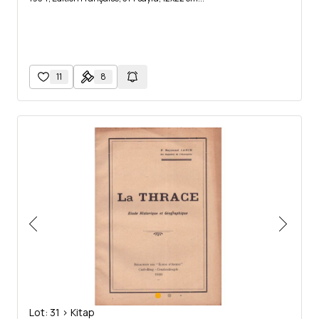
11
8
Lot: 31 > Kitap