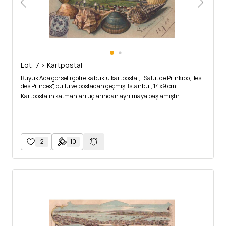
Lot: 7 > Kartpostal
Büyük Ada görselli gofre kabuklu kartpostal, "Salut de Prinkipo, Iles
des Princes", pullu ve postadan geçmiş, İstanbul, 14x9 cm...
Kartpostalın katmanları uçlarından ayrılmaya başlamıştır.
2
10