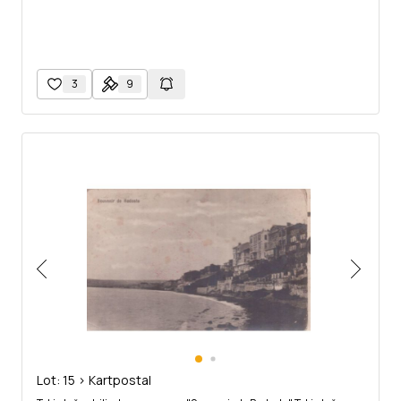
3
9
Lot: 15 > Kartpostal