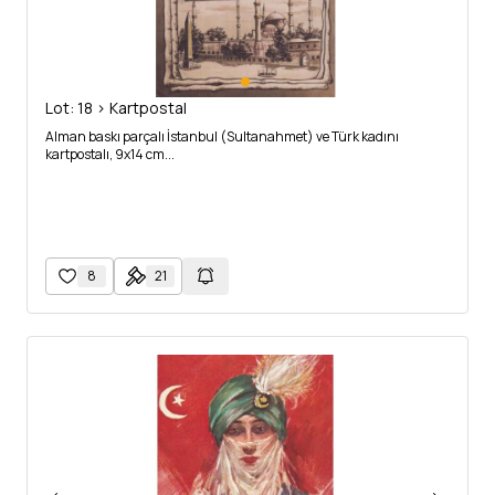
Lot: 18 > Kartpostal
Alman baskı parçalı İstanbul (Sultanahmet) ve Türk kadını
kartpostalı, 9x14 cm...
8
21