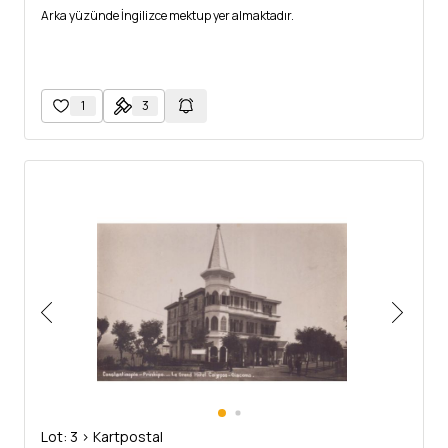
Arka yüzünde İngilizce mektup yer almaktadır.
1
3
Lot: 3 > Kartpostal