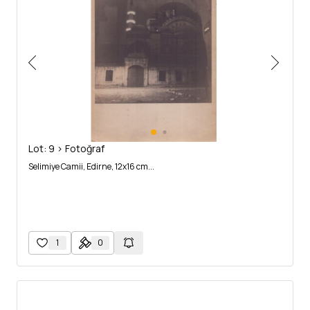
Lot: 9 > Fotoğraf
Selimiye Camii, Edirne, 12x16 cm...
1
0