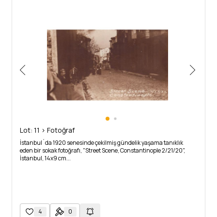
Lot: 11 > Fotoğraf
İstanbul´da 1920 senesinde çekilmiş gündelik yaşama tanıklık
eden bir sokak fotoğrafı, "Street Scene, Constantinople 2/21/20",
İstanbul, 14x9 cm...
4
0