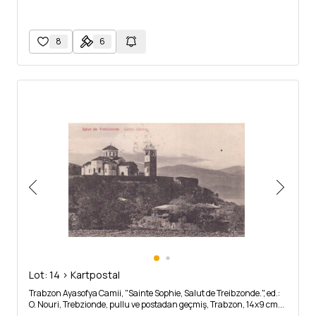
8
6
Lot: 14 > Kartpostal
Trabzon Ayasofya Camii, "Sainte Sophie, Salut de Treibzonde.", ed.:
O. Nouri, Trebzionde, pullu ve postadan geçmiş, Trabzon, 14x9 cm...