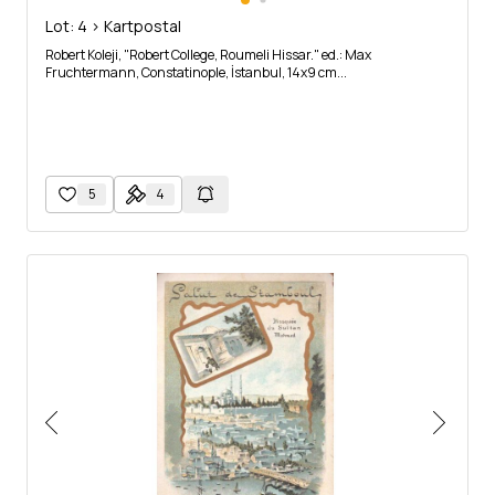
Lot: 4 > Kartpostal
Robert Koleji, "Robert College, Roumeli Hissar." ed.: Max
Fruchtermann, Constatinople, İstanbul, 14x9 cm...
5
4