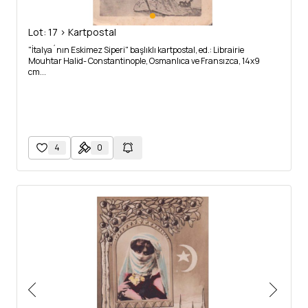
Lot: 17 > Kartpostal
"İtalya´nın Eskimez Siperi" başlıklı kartpostal, ed.: Librairie
Mouhtar Halid- Constantinople, Osmanlıca ve Fransızca, 14x9
cm...
4
0