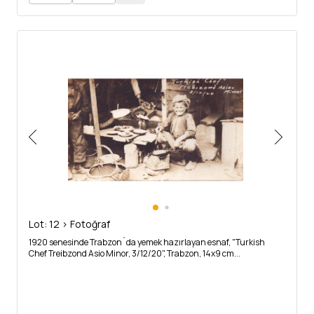
Lot: 12 > Fotoğraf
1920 senesinde Trabzon´da yemek hazırlayan esnaf, "Turkish
Chef Treibzond Asio Minor, 3/12/20", Trabzon, 14x9 cm...