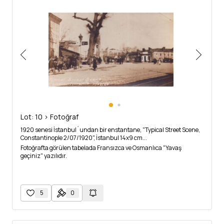
Lot: 10 > Fotoğraf
1920 senesi İstanbul´undan bir enstantane, "Typical Street Scene,
Constantinople 2/07/1920", İstanbul 14x9 cm...
Fotoğrafta görülen tabelada Fransızca ve Osmanlıca "Yavaş
geçiniz" yazılıdır.
5
0