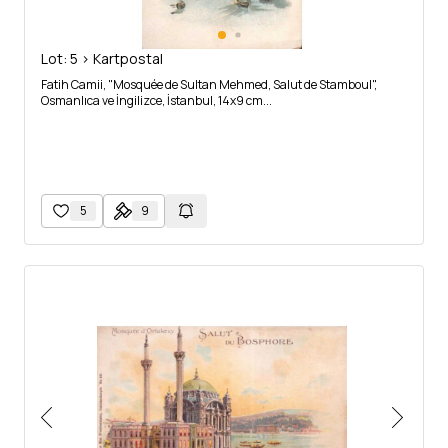
Lot: 5 > Kartpostal
Fatih Camii, "Mosquée de Sultan Mehmed, Salut de Stamboul",
Osmanlıca ve İngilizce, İstanbul, 14x9 cm...
5
9