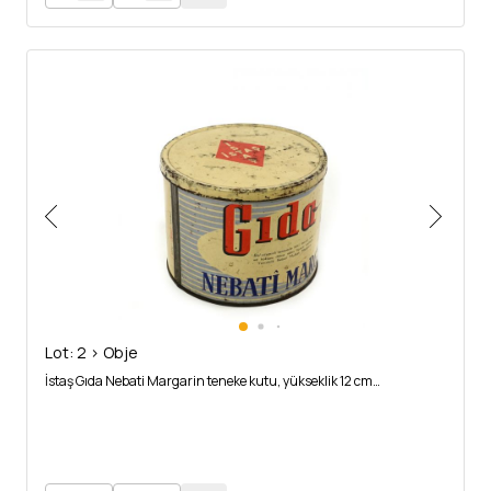
Lot: 2 > Obje
İstaş Gıda Nebati Margarin teneke kutu, yükseklik 12 cm…