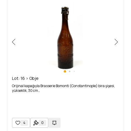
Lot: 16 > Obje
Orijinal kapağıyla Brasserie Bomonti (Constantinople) bira şişesi,
yükseklik, 30 cm…
4
0