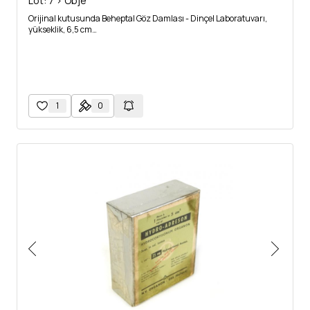
Lot: 7 > Obje
Orijinal kutusunda Beheptal Göz Damlası - Dinçel Laboratuvarı,
yükseklik, 6,5 cm…
1
0