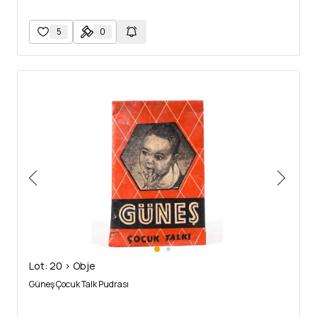
5
0
Lot: 20 > Obje
Güneş Çocuk Talk Pudrası