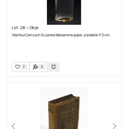
Lot: 28 > Obje
İstanbul Canzuch Eczanesi Balsamine şişesi, yükseklik 17,5 cm…
7
2