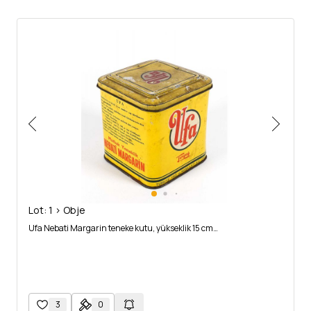
Lot: 1 > Obje
Ufa Nebati Margarin teneke kutu, yükseklik 15 cm…
3
0