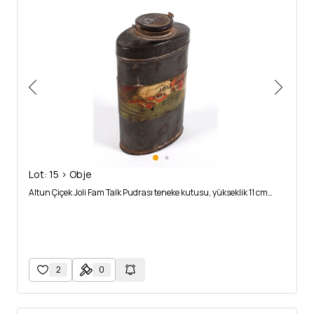
Lot: 15 > Obje
Altun Çiçek Joli Fam Talk Pudrası teneke kutusu, yükseklik 11 cm…
2
0