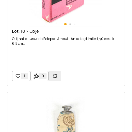
Lot: 10 > Obje
Orijinal kutusunda Betepan Ampul - Anka İlaç Limited, yükseklik
6,5 cm…
1
0