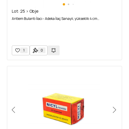
Lot: 25 > Obje
Antiem Bulantı İlacı - Adeka İlaç Sanayii, yükseklik 4 cm…
1
0