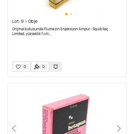
Lot: 9 > Obje
Orijinal kutusunda Flumazin Enjeksiyon Ampul - Squib İlaç
Limited, yükseklik 7 cm…
0
0