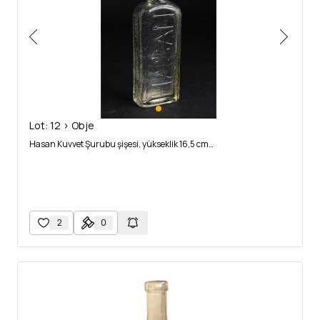
Lot: 12 > Obje
Hasan Kuvvet Şurubu şişesi, yükseklik 16,5 cm…
2
0