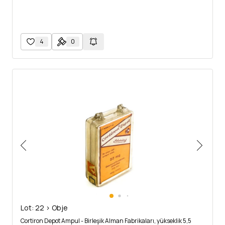
4
0
Lot: 22 > Obje
Cortiron Depot Ampul - Birleşik Alman Fabrikaları, yükseklik 5,5