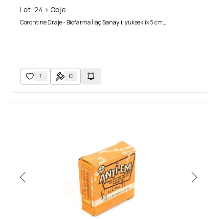
Lot: 24 > Obje
Corontine Draje - Biofarma İlaç Sanayii, yükseklik 5 cm…
1
0