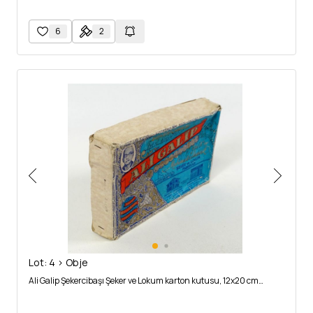
6
2
Lot: 4 > Obje
Ali Galip Şekercibaşı Şeker ve Lokum karton kutusu, 12x20 cm…