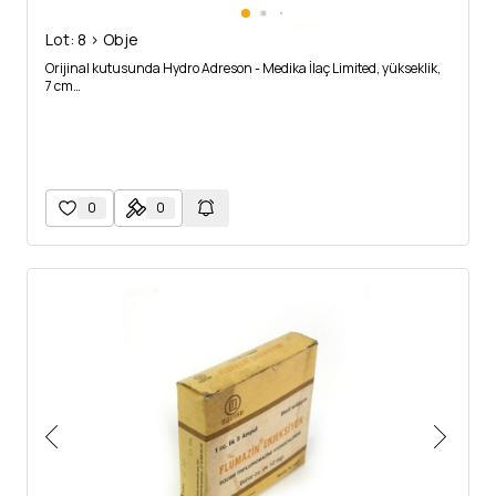
Lot: 8 > Obje
Orijinal kutusunda Hydro Adreson - Medika İlaç Limited, yükseklik,
7 cm…
0
0