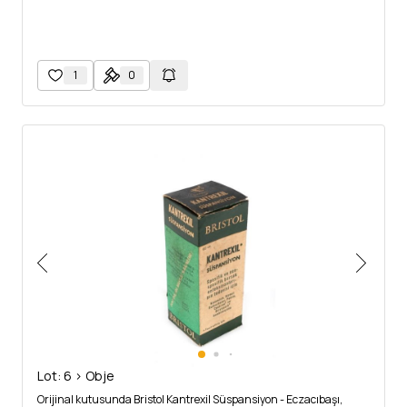
1
0
Lot: 6 > Obje
Orijinal kutusunda Bristol Kantrexil Süspansiyon - Eczacıbaşı,