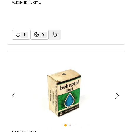
yükseklik 11,5 cm...
1
0