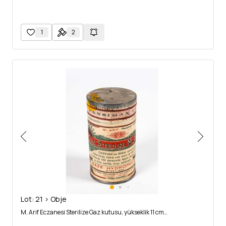
1
2
Lot: 21 > Obje
M. Arif Eczanesi Sterilize Gaz kutusu, yükseklik 11 cm…