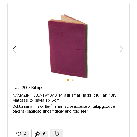
Lot: 20 > Kitap
NAMAZIN TIBBEN FAYDASI, Milaslı İsmail Hakkı, 1316, Tahir Bey
Matbaası, 24 sayfa, 11x16 cm...
Doktor ismail Hakkı Bey´in namaz ve abdeste bir tabip gözüyle
bakarak sağlık açısından değerlendirdiği eseri.
4
6