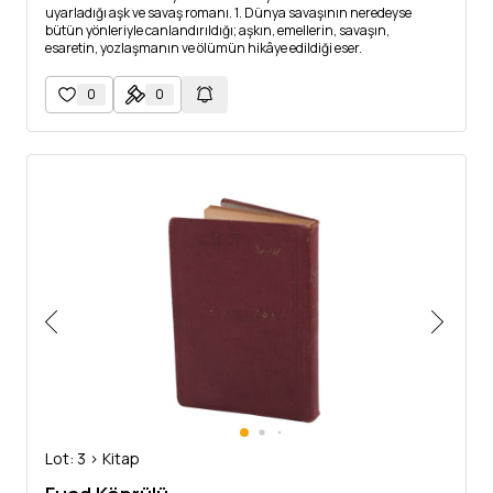
uyarladığı aşk ve savaş romanı. 1. Dünya savaşının neredeyse
bütün yönleriyle canlandırıldığı; aşkın, emellerin, savaşın,
esaretin, yozlaşmanın ve ölümün hikâye edildiği eser.
0
0
Lot: 3 > Kitap