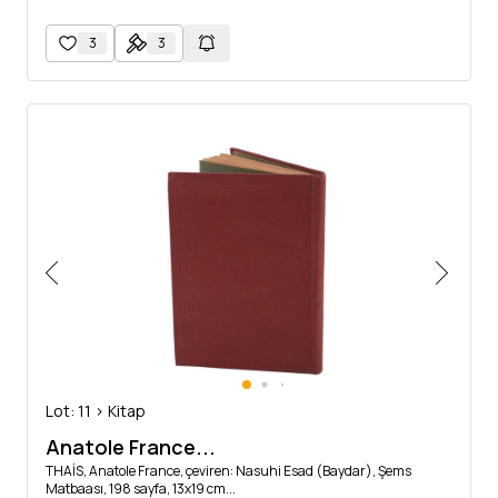
3
3
Lot: 11 > Kitap
Anatole France...
THAİS, Anatole France, çeviren: Nasuhi Esad (Baydar), Şems
Matbaası, 198 sayfa, 13x19 cm...