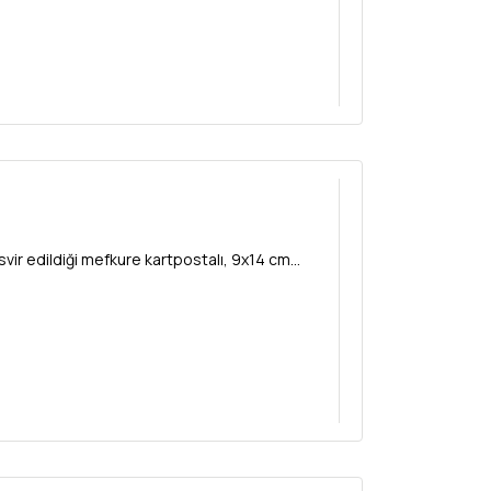
vir edildiği mefkure kartpostalı, 9x14 cm...