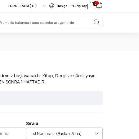
0
Türkçe
Giriş Yap
emiz başlayacaktır. Kitap, Dergi ve süreli yayın
NDEN SONRA 1 HAFTADIR.
Sırala