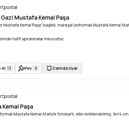
artpostal
m Gazi Mustafa Kemal Paşa
azi Mustafa Kemal Paşa" başlıklı, mareşal üniformalı Mustafa Kemal Atat
erinde hafif yıpranmalar mevcuttur.
 Al
13
Pey
9
Canlıda Uyar
artpostal
 Kemal Paşa
formalı Mustafa Kemal Atatürk fotokartı, elle renklendirilmiş, 9x14 cm.