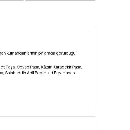
man kumandanlarının bir arada görüldüğü
 İsmet Paşa, Cevad Paşa, Kâzım Karabekir Paşa,
a, Salahaddin Adil Bey, Halid Bey, Hasan