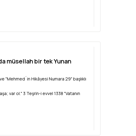
da müsellah bir tek Yunan
 ve "Mehmed´in Hikâyesi Numara 29" başlıklı
aşa; var ol." 3 Teşrin-i evvel 1338 "Vatanın