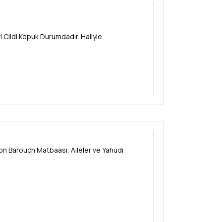
ı Orijinal Deri Cildi Kopuk Durumdadır. Haliyle.
ron Barouch Matbaası, Aileler ve Yahudi