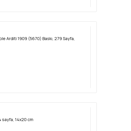
le Arditi 1909 (5670) Baskı, 279 Sayfa,
94 sayfa, 14x20 cm