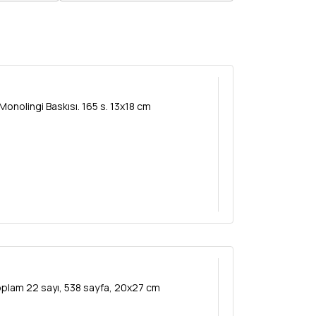
iezer Menahem Monolingi Baskısı. 165 s. 13x18 cm
 toplam 22 sayı, 538 sayfa, 20x27 cm