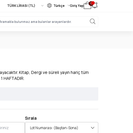
0
Türkçe
Giriş Yap
acaktır. Kitap, Dergi ve süreli yayın hariç tüm
 1 HAFTADIR.
Sırala