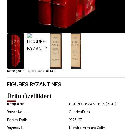
Kategori :
PHEBUS SAHAF
FIGURES BYZANTINES
Ürün Özellikleri
Kitap Adı:
FIGURES BYZANTINES (2 Cilt)
Yazar Adı:
Charles Diehl
Basım Tarihi:
1925-27
Yayınevi:
Librairie Armand Colin