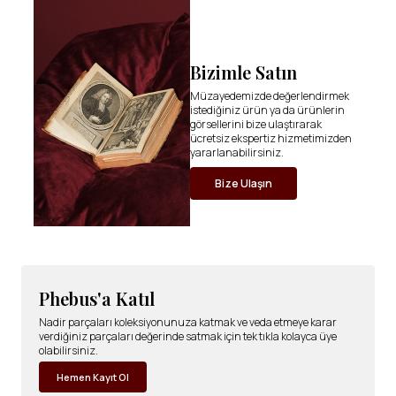
Bizimle Satın
Müzayedemizde değerlendirmek
istediğiniz ürün ya da ürünlerin
görsellerini bize ulaştırarak
ücretsiz ekspertiz hizmetimizden
yararlanabilirsiniz.
Bize Ulaşın
Phebus'a Katıl
Nadir parçaları koleksiyonunuza katmak ve veda etmeye karar
verdiğiniz parçaları değerinde satmak için tek tıkla kolayca üye
olabilirsiniz.
Hemen Kayıt Ol