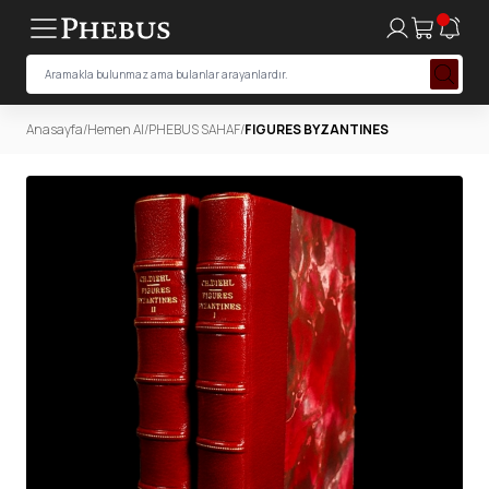
Anasayfa
/
Hemen Al
/
PHEBUS SAHAF
/
FIGURES BYZANTINES