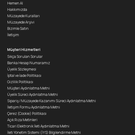
Hemen Al
Hakkımızda
Müzayede Kuralları
Müzayede Arşivi
Bizimle Satın
İletişim
Müşteri Hizmetleri
Sıkça Sorulan Sorular
Banka Hesap Numaramız
Üyelik Sözleşmesi
İptal ve İade Politikası
Gizlilik Politikası
Müşteri Aydınlatma Metni
Üyelik Süreci Aydınlatma Metni
Sipariş / Müzayede Kazanımı Süreci Aydınlatma Metni
İletişim Formu Aydınlatma Metni
Çerez (Cookie) Politikası
Açık Rıza Metinleri
Ticari Elektronik İleti Aydınlatma Metni
İleti Yönetim Sistemi (İYS) Bilgilendirme Metni