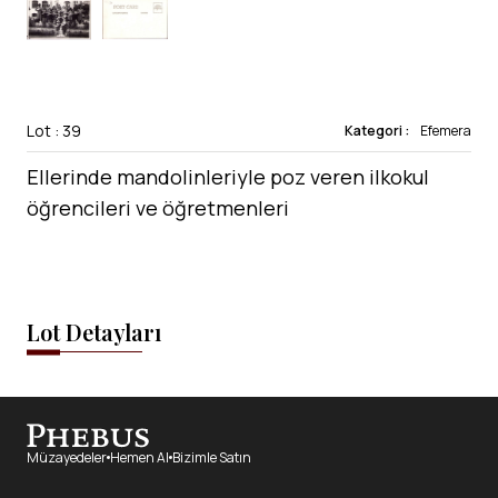
Lot : 39
Kategori :
Efemera
Ellerinde mandolinleriyle poz veren ilkokul
öğrencileri ve öğretmenleri
Lot Detayları
Müzayedeler
Hemen Al
Bizimle Satın