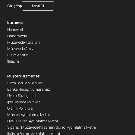
Giriş Yap
Kayıt Ol
Kurumsal
Hemen Al
Hakkımızda
Müzayede Kuralları
Müzayede Arşivi
Bizimle Satın
İletişim
Müşteri Hizmetleri
Sıkça Sorulan Sorular
Banka Hesap Numaramız
Üyelik Sözleşmesi
İptal ve İade Politikası
Gizlilik Politikası
Müşteri Aydınlatma Metni
Üyelik Süreci Aydınlatma Metni
Sipariş / Müzayede Kazanımı Süreci Aydınlatma Metni
İletişim Formu Aydınlatma Metni