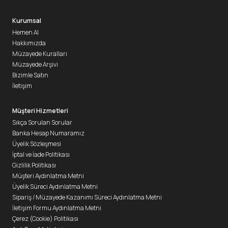
Kurumsal
Hemen Al
Hakkımızda
Müzayede Kuralları
Müzayede Arşivi
Bizimle Satın
İletişim
Müşteri Hizmetleri
Sıkça Sorulan Sorular
Banka Hesap Numaramız
Üyelik Sözleşmesi
İptal ve İade Politikası
Gizlilik Politikası
Müşteri Aydınlatma Metni
Üyelik Süreci Aydınlatma Metni
Sipariş / Müzayede Kazanımı Süreci Aydınlatma Metni
İletişim Formu Aydınlatma Metni
Çerez (Cookie) Politikası