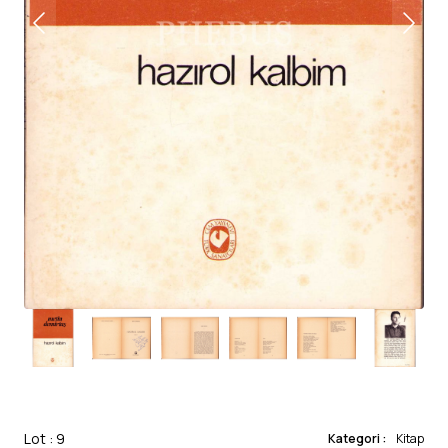
Lot : 9
Kategori :
Kitap