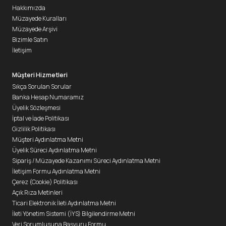
Hakkımızda
Müzayede Kuralları
Müzayede Arşivi
Bizimle Satın
İletişim
Müşteri Hizmetleri
Sıkça Sorulan Sorular
Banka Hesap Numaramız
Üyelik Sözleşmesi
İptal ve İade Politikası
Gizlilik Politikası
Müşteri Aydınlatma Metni
Üyelik Süreci Aydınlatma Metni
Sipariş / Müzayede Kazanımı Süreci Aydınlatma Metni
İletişim Formu Aydınlatma Metni
Çerez (Cookie) Politikası
Açık Rıza Metinleri
Ticari Elektronik İleti Aydınlatma Metni
İleti Yönetim Sistemi (İYS) Bilgilendirme Metni
Veri Sorumlusuna Başvuru Formu