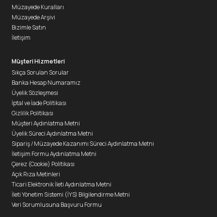
Müzayede Kuralları
Müzayede Arşivi
Bizimle Satın
İletişim
Müşteri Hizmetleri
Sıkça Sorulan Sorular
Banka Hesap Numaramız
Üyelik Sözleşmesi
İptal ve İade Politikası
Gizlilik Politikası
Müşteri Aydınlatma Metni
Üyelik Süreci Aydınlatma Metni
Sipariş / Müzayede Kazanımı Süreci Aydınlatma Metni
İletişim Formu Aydınlatma Metni
Çerez (Cookie) Politikası
Açık Rıza Metinleri
Ticari Elektronik İleti Aydınlatma Metni
İleti Yönetim Sistemi (İYS) Bilgilendirme Metni
Veri Sorumlusuna Başvuru Formu