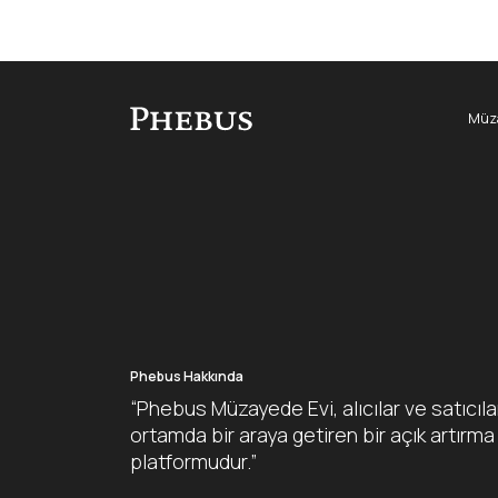
Müza
Phebus Hakkında
“Phebus Müzayede Evi, alıcılar ve satıcıla
ortamda bir araya getiren bir açık artırma
platformudur.”