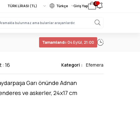
0
Türkçe
Giriş Yap
Tamamlandı:
04 Eylül, 21:00
t : 16
Kategori :
Efemera
ydarpaşa Garı önünde Adnan
nderes ve askerler, 24x17 cm