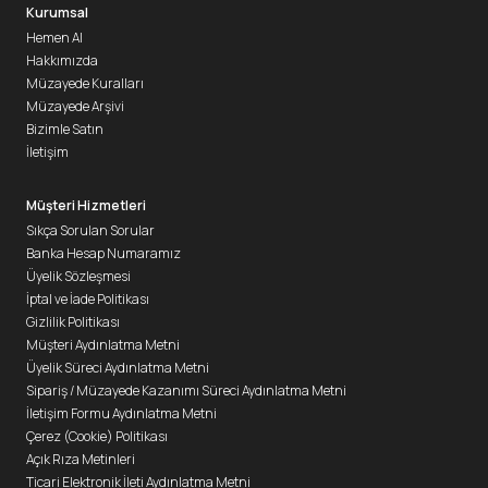
Kurumsal
Hemen Al
Hakkımızda
Müzayede Kuralları
Müzayede Arşivi
Bizimle Satın
İletişim
Müşteri Hizmetleri
Sıkça Sorulan Sorular
Banka Hesap Numaramız
Üyelik Sözleşmesi
İptal ve İade Politikası
Gizlilik Politikası
Müşteri Aydınlatma Metni
Üyelik Süreci Aydınlatma Metni
Sipariş / Müzayede Kazanımı Süreci Aydınlatma Metni
İletişim Formu Aydınlatma Metni
Çerez (Cookie) Politikası
Açık Rıza Metinleri
Ticari Elektronik İleti Aydınlatma Metni