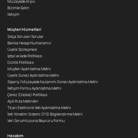
Müzayede Arşivi
Bizimle Satın
İletişim
Müşteri Hizmetleri
Sıkça Sorulan Sorular
Banka Hesap Numaramız
Üyelik Sözleşmesi
İptal ve İade Politikası
Gizlilik Politikası
Müşteri Aydınlatma Metni
Üyelik Süreci Aydınlatma Metni
Sipariş / Müzayede Kazanımı Süreci Aydınlatma Metni
İletişim Formu Aydınlatma Metni
Çerez (Cookie) Politikası
Açık Rıza Metinleri
Ticari Elektronik İleti Aydınlatma Metni
İleti Yönetim Sistemi (İYS) Bilgilendirme Metni
Veri Sorumlusuna Başvuru Formu
Hesabım